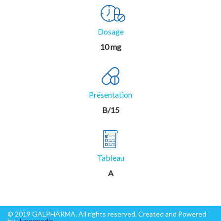
Dosage
10 mg
Présentation
B/15
Tableau
A
© 2019 GALPHARMA. All rights reserved. Created and Powered
by
Hypermedia