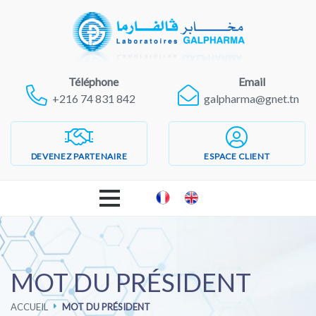
Téléphone
Email
+216 74 831 842
galpharma@gnet.tn
DEVENEZ PARTENAIRE
ESPACE CLIENT
ACCUEIL
LABORATOIRES GALPHARMA
MOT DU PRÉSIDENT
ACCUEIL
MOT DU PRÉSIDENT
PRODUITS