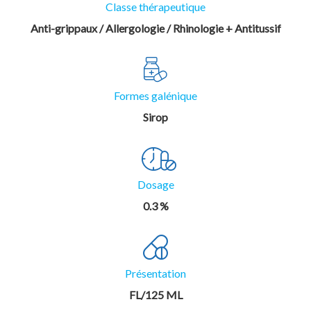
Classe thérapeutique
Anti-grippaux / Allergologie / Rhinologie + Antitussif
Formes galénique
Sirop
Dosage
0.3 %
Présentation
FL/125 ML