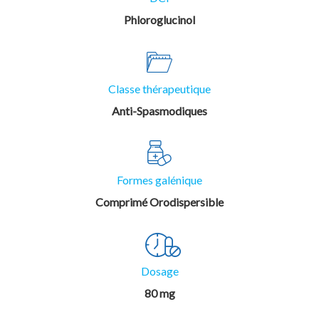
Phloroglucinol
Classe thérapeutique
Anti-Spasmodiques
Formes galénique
Comprimé Orodispersible
Dosage
80 mg