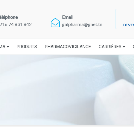
éléphone
Email
216 74 831 842
galpharma@gnet.tn
DEVE
RMA
PRODUITS
PHARMACOVIGILANCE
CARRIÈRES