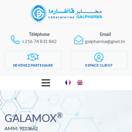
Téléphone
Email
+216 74 831 842
galpharma@gnet.tn
DEVENEZ PARTENAIRE
ESPACE CLIENT
ACCUEIL
®
LABORATOIRES GALPHARMA
GALAMOX
AMM: 9223662
PRODUITS