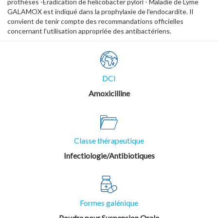
prothèses -Eradication de helicobacter pylori - Maladie de Lyme
GALAMOX est indiqué dans la prophylaxie de l'endocardite. Il
convient de tenir compte des recommandations officielles
concernant l'utilisation appropriée des antibactériens.
DCI
Amoxicilline
Classe thérapeutique
Infectiologie/Antibiotiques
Formes galénique
Poudre pour Suspension Orale