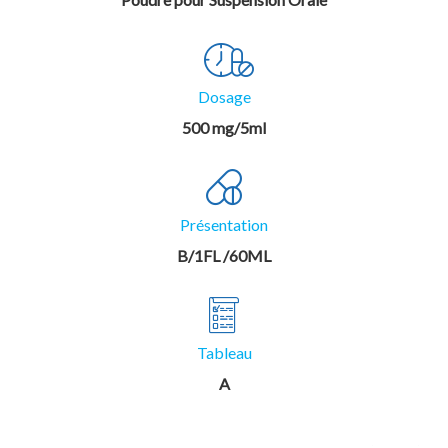
Dosage
500 mg/5ml
Présentation
B/1FL /60ML
Tableau
A