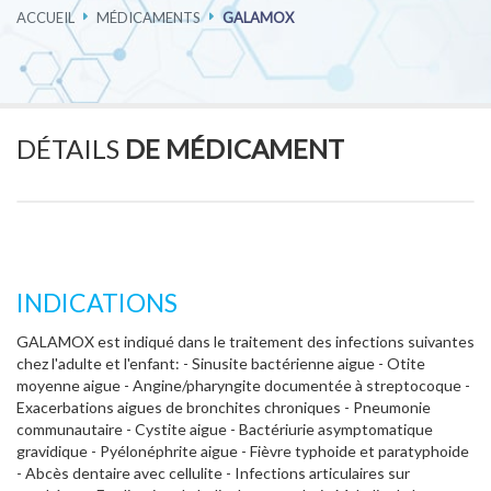
ACCUEIL
MÉDICAMENTS
GALAMOX
PHARMACOVIGILANCE
CARRIÈRES
DÉTAILS
DE MÉDICAMENT
CONTACTEZ-NOUS
INDICATIONS
GALAMOX est indiqué dans le traitement des infections suivantes
chez l'adulte et l'enfant: - Sinusite bactérienne aigue - Otite
moyenne aigue - Angine/pharyngite documentée à streptocoque -
Exacerbations aigues de bronchites chroniques - Pneumonie
communautaire - Cystite aigue - Bactériurie asymptomatique
gravidique - Pyélonéphrite aigue - Fièvre typhoide et paratyphoide
- Abcès dentaire avec cellulite - Infections articulaires sur