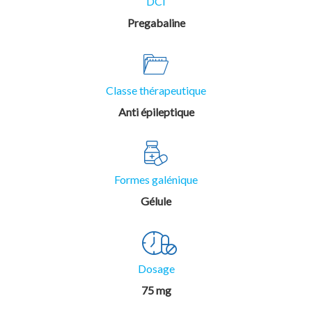
DCI
Pregabaline
Classe thérapeutique
Anti épileptique
Formes galénique
Gélule
Dosage
75 mg