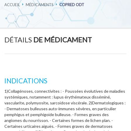
ACCUEIL
MÉDICAMENTS
COPRED ODT
PHARMACOVIGILANCE
CARRIÈRES
DÉTAILS
DE MÉDICAMENT
CONTACTEZ-NOUS
INDICATIONS
1)Collagénoses, connectivites : - Poussées évolutives de maladies
systémiques, notamment : lupus érythémateux disséminé,
vascularite, polymyosite, sarcoïdose viscérale. 2)Dermatologiques :
- Dermatoses bulleuses auto-immunes sévères, en particulier
pemphigus et pemphigoïde bulleuse. - Formes graves des
angiomes du nourrisson. - Certaines formes de lichen plan. -
Certaines urticaires aiguës. - Formes graves de dermatoses