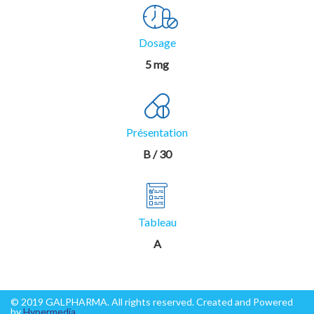
Dosage
5 mg
Présentation
B / 30
Tableau
A
© 2019 GALPHARMA. All rights reserved. Created and Powered
by
Hypermedia