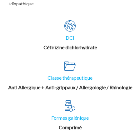
idiopathique
DCI
Cétirizine dichlorhydrate
Classe thérapeutique
Anti Allergique + Anti-grippaux / Allergologie / Rhinologie
Formes galénique
Comprimé