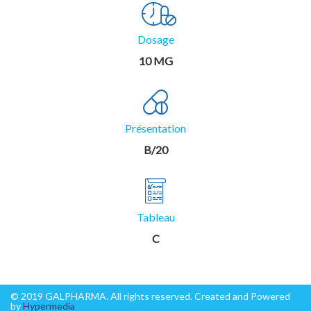
Dosage
10 MG
Présentation
B/20
Tableau
C
© 2019 GALPHARMA. All rights reserved. Created and Powered
by
Hypermedia