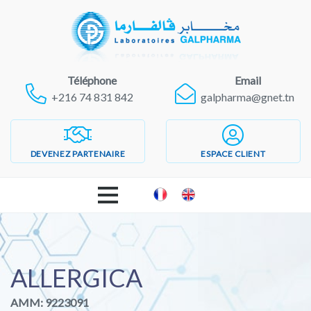
Téléphone
Email
+216 74 831 842
galpharma@gnet.tn
DEVENEZ PARTENAIRE
ESPACE CLIENT
ACCUEIL
LABORATOIRES GALPHARMA
ALLERGICA
AMM: 9223091
PRODUITS