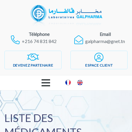
Téléphone
Email
+216 74 831 842
galpharma@gnet.tn
DEVENEZ PARTENAIRE
ESPACE CLIENT
ACCUEIL
LABORATOIRES GALPHARMA
LISTE DES
PRODUITS