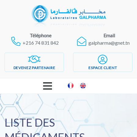
Téléphone
Email
+216 74 831 842
galpharma@gnet.tn
DEVENEZ PARTENAIRE
ESPACE CLIENT
ACCUEIL
LABORATOIRES GALPHARMA
LISTE DES
PRODUITS