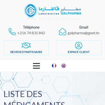
Téléphone
Email
+216 74 831 842
galpharma@gnet.tn
DEVENEZ PARTENAIRE
ESPACE CLIENT
ACCUEIL
LABORATOIRES GALPHARMA
LISTE DES
PRODUITS