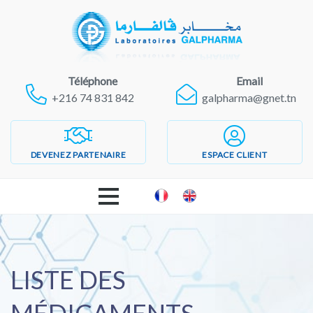
Téléphone
Email
+216 74 831 842
galpharma@gnet.tn
DEVENEZ PARTENAIRE
ESPACE CLIENT
ACCUEIL
LABORATOIRES GALPHARMA
LISTE DES
PRODUITS