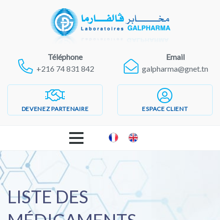
Téléphone
Email
+216 74 831 842
galpharma@gnet.tn
DEVENEZ PARTENAIRE
ESPACE CLIENT
ACCUEIL
LABORATOIRES GALPHARMA
LISTE DES
PRODUITS